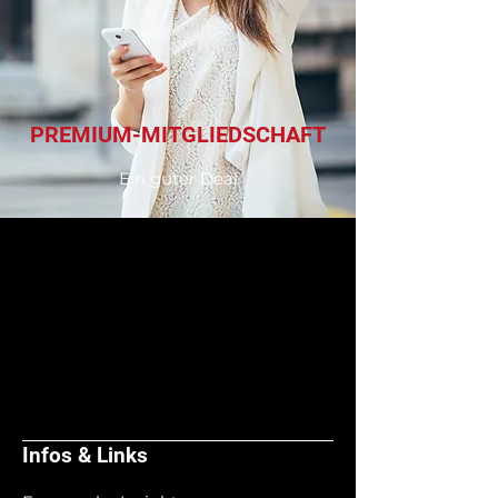
PREMIUM-MITGLIEDSCHAFT
Ein guter Deal
Infos & Links